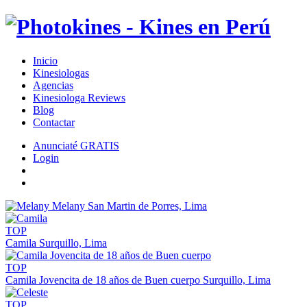
Inicio
Kinesiologas
Agencias
Kinesiologa Reviews
Blog
Contactar
Anunciaté GRATIS
Login
Melany
San Martin de Porres, Lima
TOP
Camila
Surquillo, Lima
TOP
Camila Jovencita de 18 años de Buen cuerpo
Surquillo, Lima
TOP