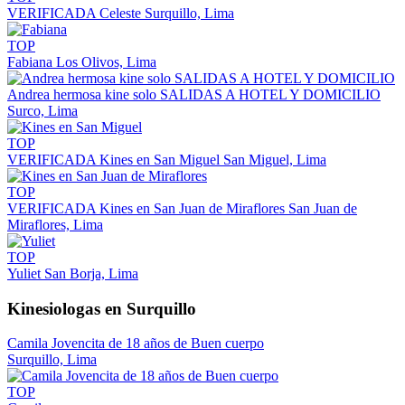
VERIFICADA
Celeste
Surquillo, Lima
TOP
Fabiana
Los Olivos, Lima
Andrea hermosa kine solo SALIDAS A HOTEL Y DOMICILIO
Surco, Lima
TOP
VERIFICADA
Kines en San Miguel
San Miguel, Lima
TOP
VERIFICADA
Kines en San Juan de Miraflores
San Juan de
Miraflores, Lima
TOP
Yuliet
San Borja, Lima
Kinesiologas en Surquillo
Camila Jovencita de 18 años de Buen cuerpo
Surquillo, Lima
TOP