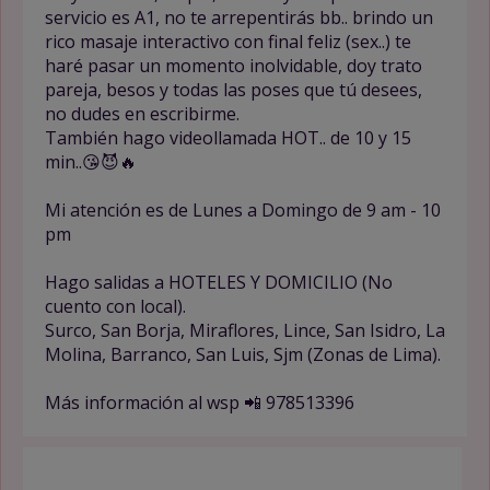
servicio es A1, no te arrepentirás bb.. brindo un
rico masaje interactivo con final feliz (sex..) te
haré pasar un momento inolvidable, doy trato
pareja, besos y todas las poses que tú desees,
no dudes en escribirme.
También hago videollamada HOT.. de 10 y 15
min..😘😈🔥
Mi atención es de Lunes a Domingo de 9 am - 10
pm
Hago salidas a HOTELES Y DOMICILIO (No
cuento con local).
Surco, San Borja, Miraflores, Lince, San Isidro, La
Molina, Barranco, San Luis, Sjm (Zonas de Lima).
Más información al wsp 📲 978513396