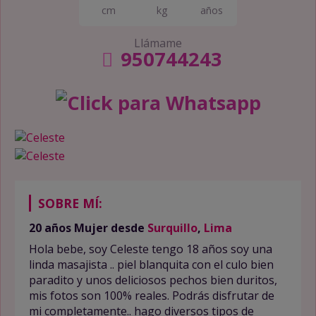
cm
kg
años
Llámame
950744243
SOBRE MÍ:
20 años
Mujer
desde
Surquillo
,
Lima
Hola bebe, soy Celeste tengo 18 años soy una
linda masajista .. piel blanquita con el culo bien
paradito y unos deliciosos pechos bien duritos,
mis fotos son 100% reales. Podrás disfrutar de
mi completamente.. hago diversos tipos de