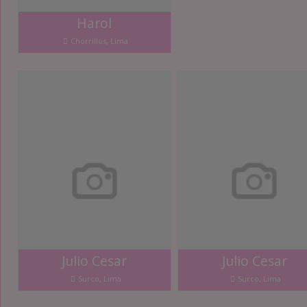
Harol
Chorrillos, Lima
Julio Cesar
Julio Cesar
Surco, Lima
Surco, Lima