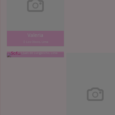
Valeria
Los Olivos, Lima
Sofia
San Juan de Lurigancho, Lima