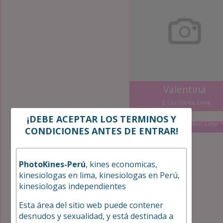
Valentina
Los Olivos, Lima
Daymar
¡DEBE ACEPTAR LOS TERMINOS Y
Villa el Salvador, Lima
CONDICIONES ANTES DE ENTRAR!
PhotoKines-Perú
, kines economicas,
kinesiologas en lima, kinesiologas en Perú,
kinesiologas independientes
Esta área del sitio web puede contener
desnudos y sexualidad, y está destinada a