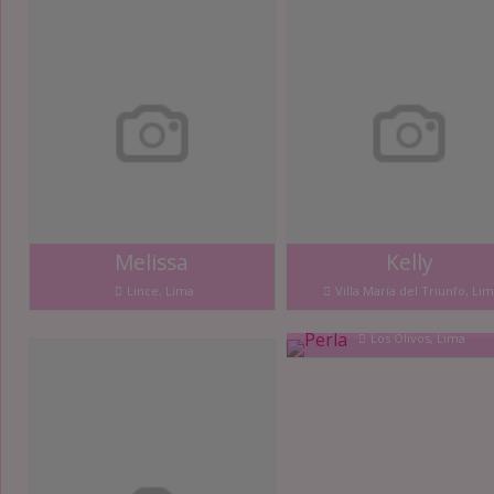
Melissa
Kelly
Lince, Lima
Villa María del Triunfo, Li
Perla
Los Olivos, Lima