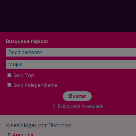
Búsqueda rápida:
Solo Top
Solo Independiente
Búsqueda Avanzada
kinesiologas por Distritos:
Arequipa